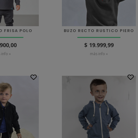
O FRISA POLO
BUZO RECTO RUSTICO PIERO
.900,00
$ 19.999,99
 info »
más info »