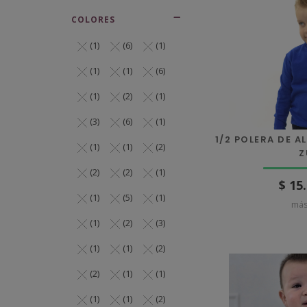
COLORES
(1)
(6)
(1)
(1)
(1)
(6)
(1)
(2)
(1)
(3)
(6)
(1)
1/2 POLERA DE 
(1)
(1)
(2)
Z
(2)
(2)
(1)
$ 15
(1)
(5)
(1)
más
(1)
(2)
(3)
(1)
(1)
(2)
(2)
(1)
(1)
(1)
(1)
(2)