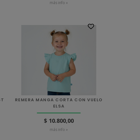
más info »
ST
REMERA MANGA CORTA CON VUELO
ELSA
$ 10.800,00
más info »