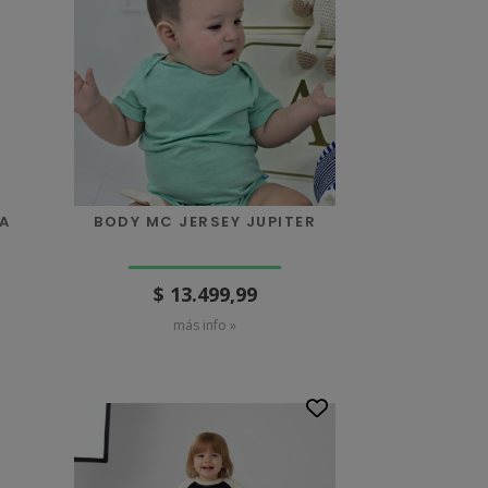
A
BODY MC JERSEY JUPITER
$ 13.499,99
más info »