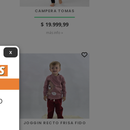
CAMPERA TOMAS
$ 19.999,99
más info »
X
JOGGIN RECTO FRISA FIDO