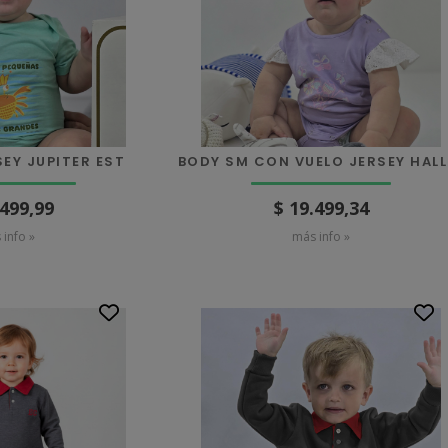
EY JUPITER EST
BODY SM CON VUELO JERSEY HALL
.499,99
$ 19.499,34
 info »
más info »