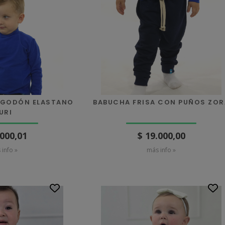
ALGODÓN ELASTANO
BABUCHA FRISA CON PUÑOS ZOR
URI
.000,01
$ 19.000,00
 info »
más info »