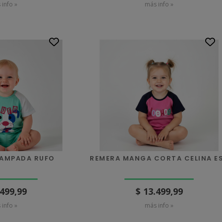
 info »
más info »
TAMPADA RUFO
REMERA MANGA CORTA CELINA E
.499,99
$ 13.499,99
 info »
más info »