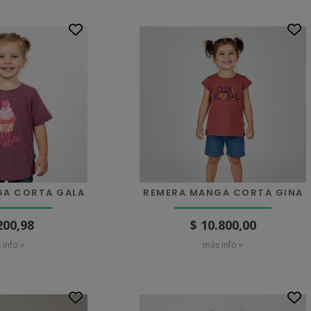
GA CORTA GALA
REMERA MANGA CORTA GINA
200,98
$ 10.800,00
 info »
más info »