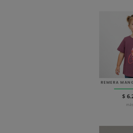
REMERA MAN
$ 6.
más