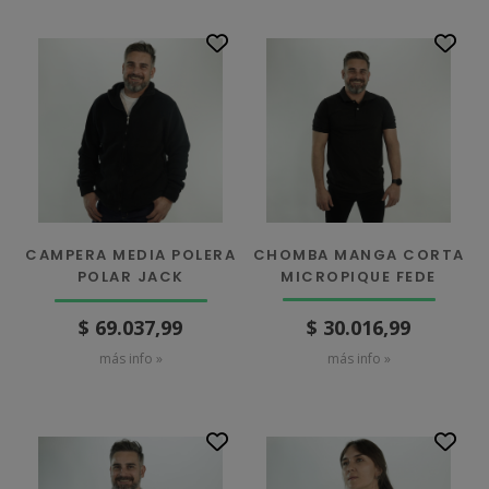
CHOMBA MANGA CORTA
CAMPERA MEDIA POLERA
MICROPIQUE FEDE
POLAR JACK
$ 30.016,99
$ 69.037,99
más info »
más info »