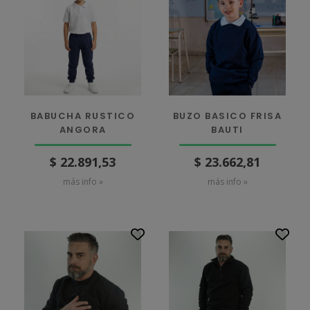
BABUCHA RUSTICO
BUZO BASICO FRISA
ANGORA
BAUTI
$ 22.891,53
$ 23.662,81
más info »
más info »