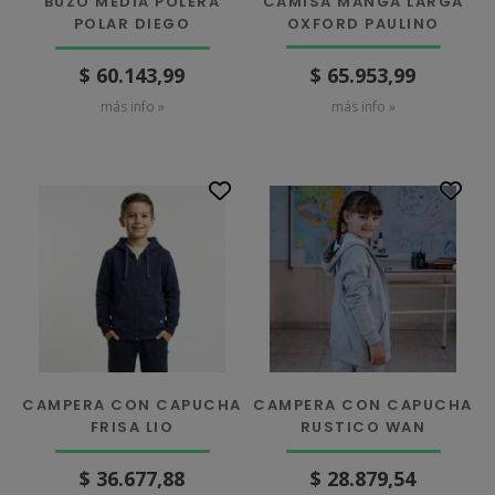
CAMISA MANGA LARGA
BUZO MEDIA POLERA
OXFORD PAULINO
POLAR DIEGO
$ 65.953,99
$ 60.143,99
más info »
más info »
CAMPERA CON CAPUCHA
CAMPERA CON CAPUCHA
FRISA LIO
RUSTICO WAN
$ 36.677,88
$ 28.879,54