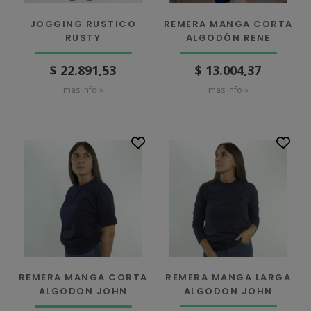
JOGGING RUSTICO
REMERA MANGA CORTA
RUSTY
ALGODÓN RENE
$ 22.891,53
$ 13.004,37
más info »
más info »
REMERA MANGA LARGA
REMERA MANGA CORTA
ALGODON JOHN
ALGODON JOHN