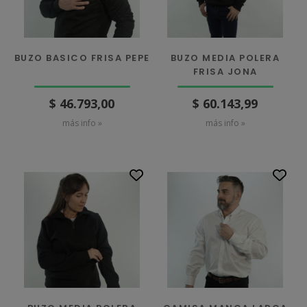
BUZO BASICO FRISA PEPE
BUZO MEDIA POLERA
FRISA JONA
$ 46.793,00
$ 60.143,99
más info »
más info »