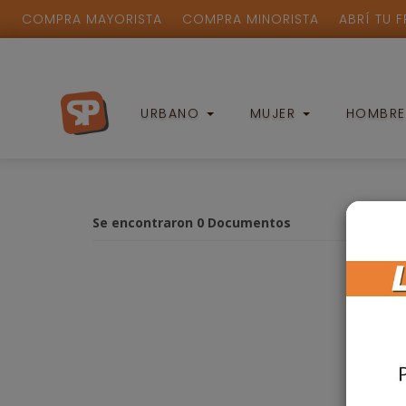
COMPRA MAYORISTA
COMPRA MINORISTA
ABRÍ TU 
URBANO
MUJER
HOMBR
Se encontraron 0 Documentos