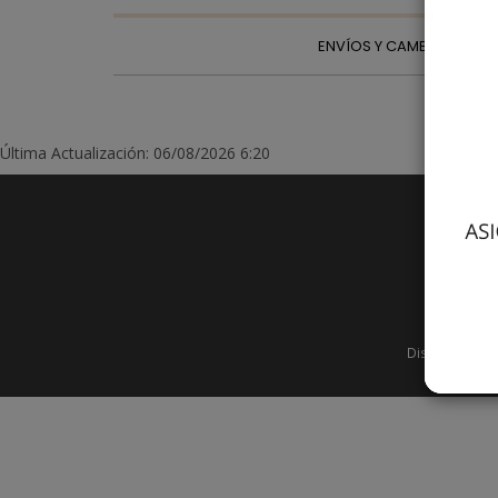
ENVÍOS Y CAMBIOS
Última Actualización: 06/08/2026 6:20
SP Ind
Diseño Web -