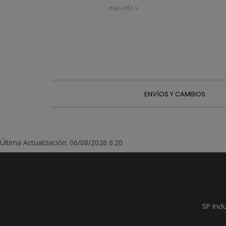
más info »
ENVÍOS Y CAMBIOS
Última Actualización: 06/08/2026 6:20
SP Ind