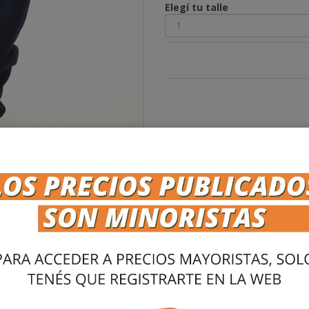
Elegí tu talle