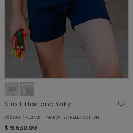
Short Elastano Yaky
CÓDIGO:
NA22YAKI |
MARCA:
ESTRELLA COTTON
$ 9.630,09