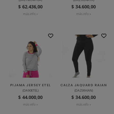
$ 62.436,00
$ 34.600,00
más info »
más info »
PIJAMA JERSEY ETEL
CALZA JAQUARD RAIAN
(
DA90ETEL
)
(
DA25RAIAN
)
$ 44.000,00
$ 34.600,00
más info »
más info »