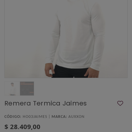
Remera Termica Jaimes
CÓDIGO:
HO03JAIMES |
MARCA:
AUXXON
$ 28.409,00