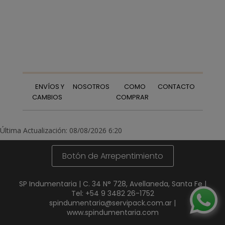
ENVÍOS Y
NOSOTROS
COMO
CONTACTO
CAMBIOS
COMPRAR
Última Actualización: 08/08/2026 6:20
Botón de Arrepentimiento
SP Indumentaria | C. 34 N° 728, Avellaneda, Santa Fe |
Tel:
+54 9 3482 26-1752
spindumentaria@servipack.com.ar
|
www.spindumentaria.com