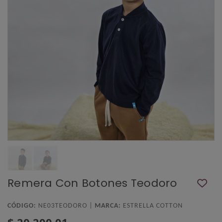
Remera Con Botones Teodoro
CÓDIGO:
NE03TEODORO |
MARCA:
ESTRELLA COTTON