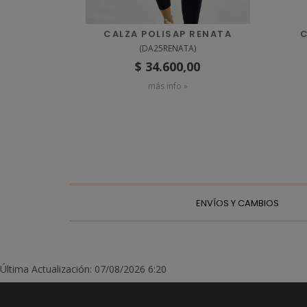
CALZA POLISAP RENATA
C
(
DA25RENATA
)
$ 34.600,00
más info »
ENVÍOS Y CAMBIOS
Última Actualización: 07/08/2026 6:20