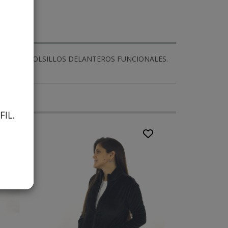
ECTO Y BOLSILLOS DELANTEROS FUNCIONALES.