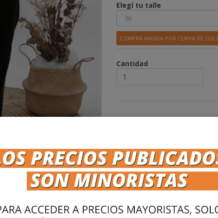
Elegí tu talle
COMPRA MASIVA POR CURVA DE COL
Cantidad