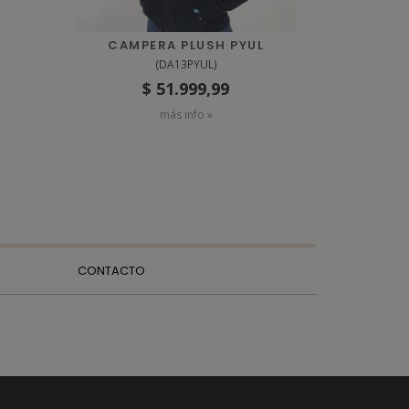
CAMPERA PLUSH PYUL
(
DA13PYUL
)
$ 51.999,99
más info »
CONTACTO