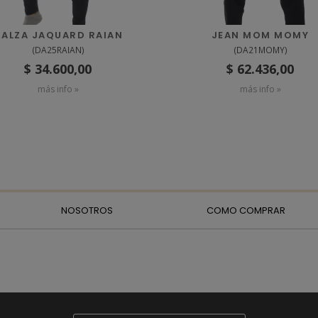
ALZA JAQUARD RAIAN
JEAN MOM MOMY
(
DA25RAIAN
)
(
DA21MOMY
)
$ 34.600,00
$ 62.436,00
más info »
más info »
NOSOTROS
COMO COMPRAR