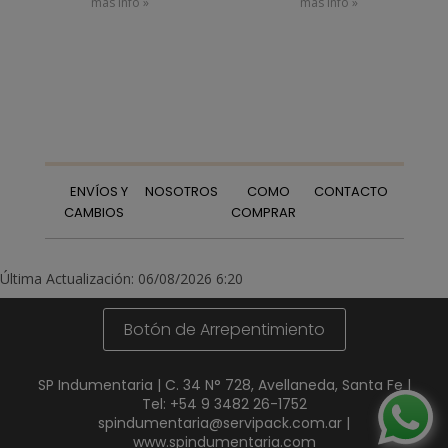
más info »
más info »
ENVÍOS Y
NOSOTROS
COMO
CONTACTO
CAMBIOS
COMPRAR
Última Actualización: 06/08/2026 6:20
Botón de Arrepentimiento
SP Indumentaria | C. 34 N° 728, Avellaneda, Santa Fe |
Tel:
+54 9 3482 26-1752
spindumentaria@servipack.com.ar
|
www.spindumentaria.com