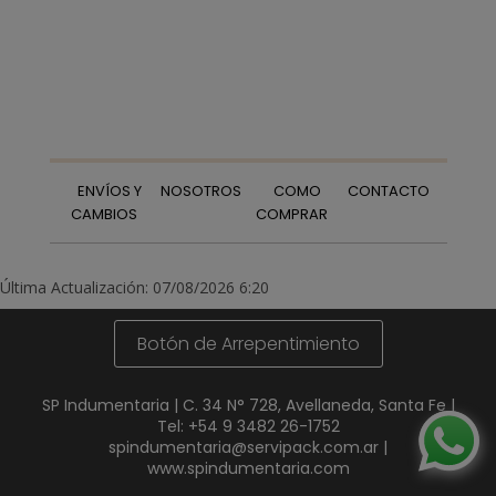
ENVÍOS Y
NOSOTROS
COMO
CONTACTO
CAMBIOS
COMPRAR
Última Actualización: 07/08/2026 6:20
Botón de Arrepentimiento
SP Indumentaria | C. 34 N° 728, Avellaneda, Santa Fe |
Tel:
+54 9 3482 26-1752
spindumentaria@servipack.com.ar
|
www.spindumentaria.com