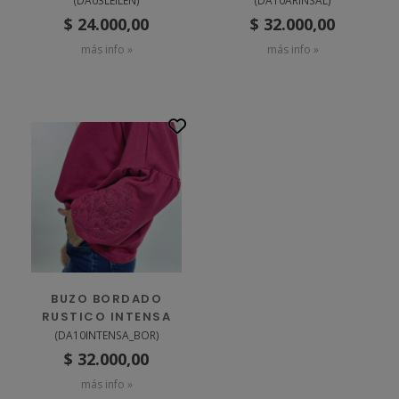
(
DA03LEILEN
)
(
DA10ARINSAL
)
$ 24.000,00
$ 32.000,00
más info »
más info »
BUZO BORDADO
RUSTICO INTENSA
(
DA10INTENSA_BOR
)
$ 32.000,00
más info »