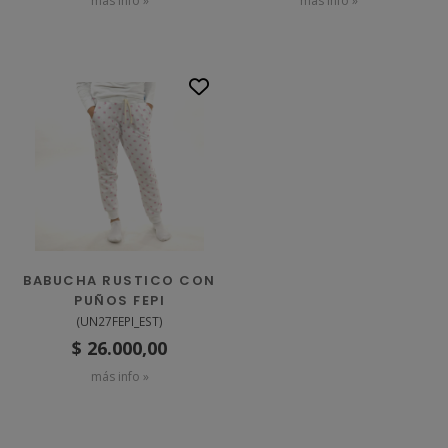
más info »
más info »
BABUCHA RUSTICO CON
PUÑOS FEPI
(
UN27FEPI_EST
)
$ 26.000,00
más info »